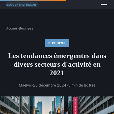
Accueil
›
Business
BUSINESS
Les tendances émergentes dans
divers secteurs d'activité en
2021
Maëlys
•
20 décembre 2024
•
5 min de lecture