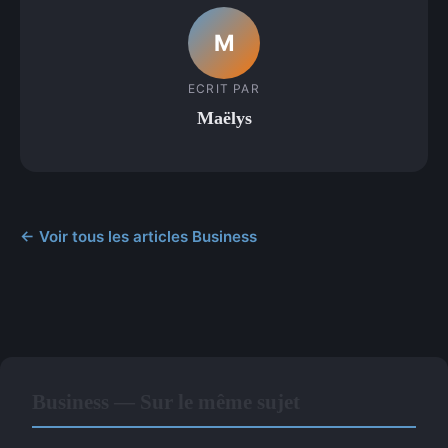
M
ECRIT PAR
Maëlys
← Voir tous les articles Business
Business — Sur le même sujet