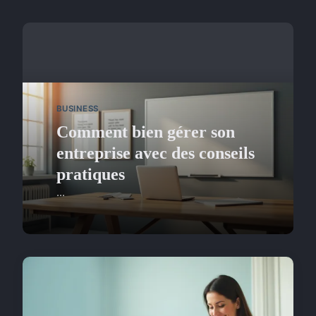
BUSINESS
Comment bien gérer son
entreprise avec des conseils
pratiques
...