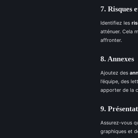
7. Risques e
Identifiez les
ri
atténuer. Cela 
affronter.
8. Annexes
Ajoutez des
an
l’équipe, des le
apporter de la cr
9. Présentat
Assurez-vous qu
graphiques et des