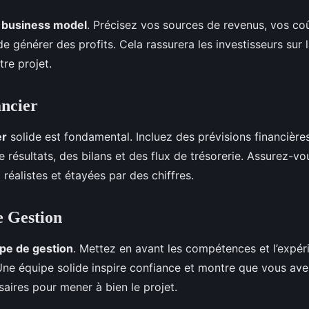
e
business model
. Précisez vos sources de revenus, vos c
 générer des profits. Cela rassurera les investisseurs sur la
tre projet.
ancier
er
solide est fondamental. Incluez des prévisions financières
e résultats, des bilans et des flux de trésorerie. Assurez-v
 réalistes et étayées par des chiffres.
e Gestion
pe de gestion
. Mettez en avant les compétences et l’expér
ne équipe solide inspire confiance et montre que vous ave
aires pour mener à bien le projet.