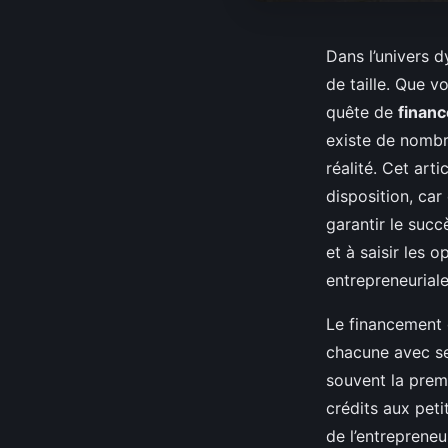
Dans l’univers 
de taille. Que 
quête de
finan
existe de nombr
réalité. Cet art
disposition, car
garantir le suc
et à saisir les 
entrepreneuriale
Le financement d
chacune avec se
souvent la prem
crédits aux peti
de l’entrepreneu