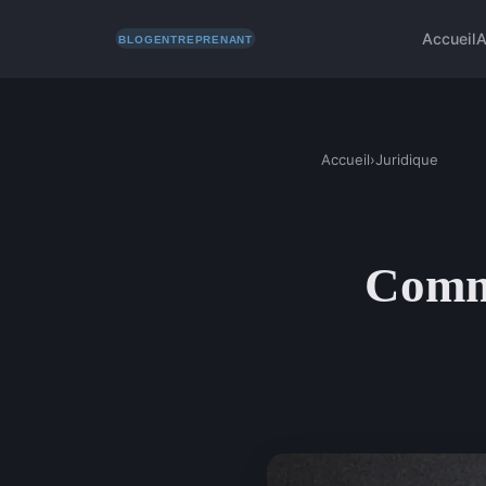
Accueil
A
Accueil
›
Juridique
Comme