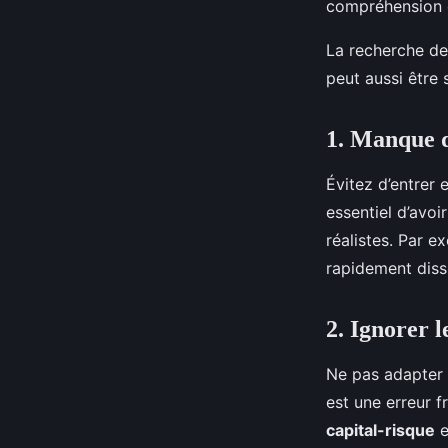
compréhension e
La recherche d
peut aussi être
1. Manque 
Évitez d’entrer
essentiel d’avoi
réalistes. Par 
rapidement diss
2. Ignorer l
Ne pas adapter 
est une erreur 
capital-risque
e