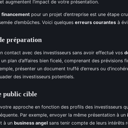
t augmentent l’impact de votre présentation.
e
financement
pour un projet d’entreprise est une étape cruc
 semée d’embûches. Voici quelques
erreurs courantes
à évi
de préparation
 en contact avec des investisseurs sans avoir effectué vos
d
r un plan d’affaires bien ficelé, comprenant des prévisions f
exemple, présenter un document truffé d’erreurs ou d’incohé
uader des investisseurs potentiels.
e public cible
votre approche en fonction des profils des investisseurs q
fréquente. Par exemple, envoyer la même présentation à un
t à un
business angel
sans tenir compte de leurs intérêts r