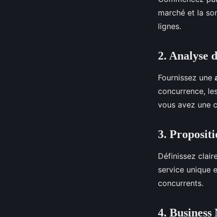
marché et la so
lignes.
2. Analyse 
Fournissez une
concurrence, les
vous avez une 
3. Proposit
Définissez clai
service unique e
concurrents.
4. Business