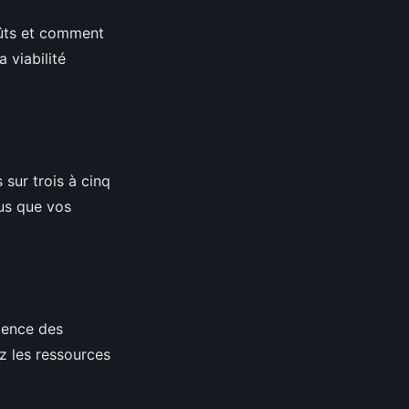
oûts et comment
 viabilité
 sur trois à cinq
ous que vos
ience des
z les ressources