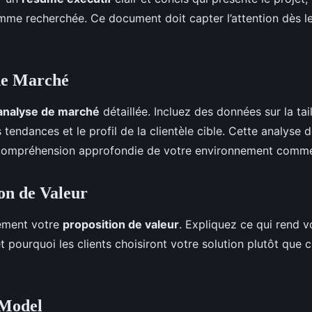
mme recherchée. Ce document doit capter l’attention dès l
de Marché
analyse de marché
détaillée. Incluez des données sur la tai
 tendances et le profil de la clientèle cible. Cette analyse
compréhension approfondie de votre environnement commer
ion de Valeur
rement votre
proposition de valeur
. Expliquez ce qui rend v
t pourquoi les clients choisiront votre solution plutôt que c
 Model