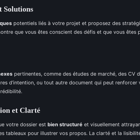
t Solutions
sques
potentiels liés à votre projet et proposez des stratég
montre que vous êtes conscient des défis et que vous êtes p
nexes
pertinentes, comme des études de marché, des CV 
ttres d’intention, ou tout autre document qui peut renforcer 
édibilité.
ion et Clarté
e votre dossier est
bien structuré
et visuellement attrayan
 tableaux pour illustrer vos propos. La clarté et la lisibilité