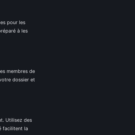
ies pour les
réparé à les
des membres de
votre dossier et
t. Utilisez des
 facilitent la