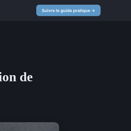
Suivre le guide pratique →
ion de